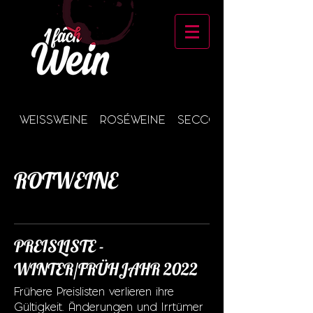
WEISSWEINE
ROSÉWEINE
SECCO & SEKT
ROTWEINE
PREISLISTE -
WINTER/FRÜHJAHR 2022
Frühere Preislisten verlieren ihre
Gültigkeit. Änderungen und Irrtümer