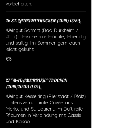
vorbehalten.
26 ST. LAURENT TROCKEN (2019) 0,75 L.
Weingut Schmitt (Bad Dürkheim /
Pfalz) - Frische rote Früchte, lebendig
und saftig. Im Sommer gern auch
leicht gekühlt.
€8
27 "MADAME ROUGE" TROCKEN
(2019/2020) 0,75 L.
Weingut Kesselring (Ellerstadt / Pfalz)
- Intensive rubinrote Cuvée aus
Merlot und St. Laurent. Im Duft reife
Pflaumen in Verbindung mit Cassis
und Kakao.