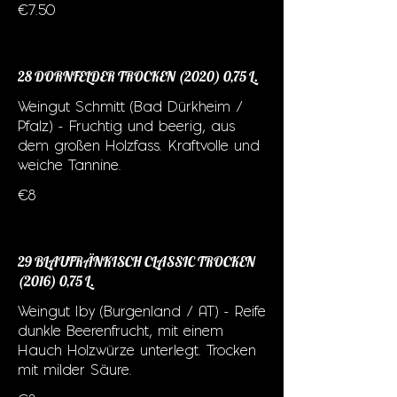
€7.50
28 DORNFELDER TROCKEN (2020) 0,75 L.
Weingut Schmitt (Bad Dürkheim /
Pfalz) - Fruchtig und beerig, aus
dem großen Holzfass. Kraftvolle und
weiche Tannine.
€8
29 BLAUFRÄNKISCH CLASSIC TROCKEN
(2016) 0,75 L.
Weingut Iby (Burgenland / AT) - Reife
dunkle Beerenfrucht, mit einem
Hauch Holzwürze unterlegt. Trocken
mit milder Säure.